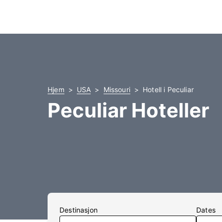
Hjem
USA
Missouri
Hotell i Peculiar
Peculiar Hoteller
Destinasjon
Dates