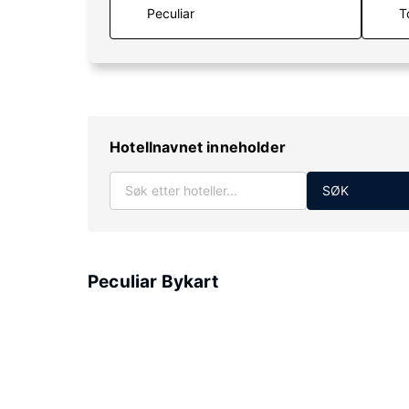
T
Hotellnavnet inneholder
SØK
Peculiar Bykart