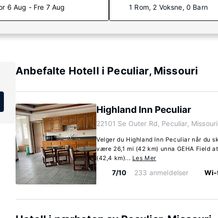
or 6 Aug - Fre 7 Aug
1 Rom, 2 Voksne, 0 Barn
Anbefalte Hotell i Peculiar, Missouri
Highland Inn Peculiar
22101 Se Outer Rd, Peculiar, Missour
Velger du Highland Inn Peculiar når du ska
være 26,1 mi (42 km) unna GEHA Field a
(42,4 km)...
Les Mer
7/10
233 anmeldelser
Wi-f