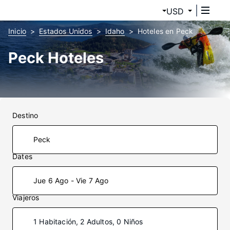
USD
Inicio
Estados Unidos
Idaho
Hoteles en Peck
Peck Hoteles
Destino
Dates
Jue 6 Ago - Vie 7 Ago
Viajeros
1 Habitación, 2 Adultos, 0 Niños