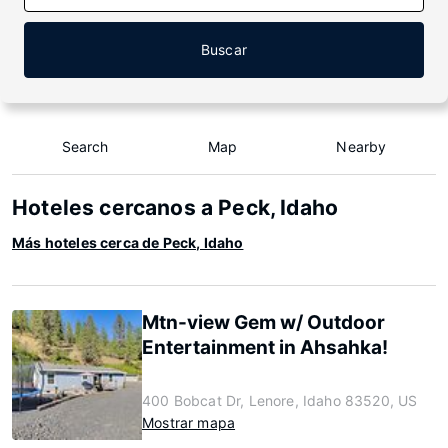
Buscar
Search
Map
Nearby
Hoteles cercanos a Peck, Idaho
Más hoteles cerca de Peck, Idaho
Mtn-view Gem w/ Outdoor
Entertainment in Ahsahka!
400 Bobcat Dr, Lenore, Idaho 83520, US
Mostrar mapa