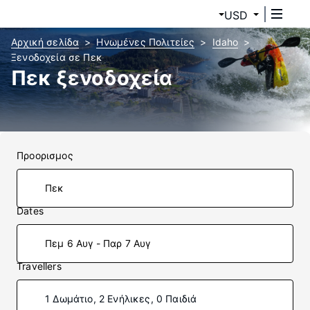
USD
Αρχική σελίδα
Ηνωμένες Πολιτείες
Idaho
Ξενοδοχεία σε Πεκ
Πεκ ξενοδοχεία
Προορισμος
Dates
Πεμ 6 Αυγ - Παρ 7 Αυγ
Travellers
1 Δωμάτιο, 2 Ενήλικες, 0 Παιδιά