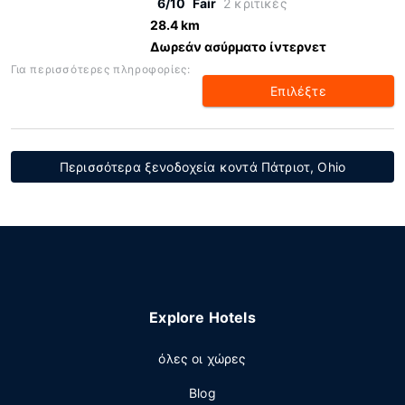
6/10
Fair
2 κριτικές
28.4 km
Δωρεάν ασύρματο ίντερνετ
Για περισσότερες πληροφορίες:
Επιλέξτε
Περισσότερα ξενοδοχεία κοντά Πάτριοτ, Ohio
Explore Hotels
όλες οι χώρες
Blog