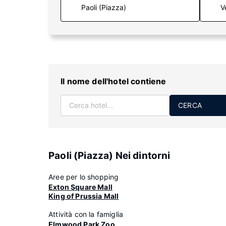
V
Il nome dell'hotel contiene
CERCA
Paoli (Piazza) Nei dintorni
Aree per lo shopping
Exton Square Mall
King of Prussia Mall
Attività con la famiglia
Elmwood Park Zoo