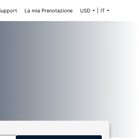
Support
La mia Prenotazione
USD
IT