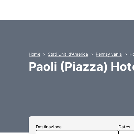
Home
Stati Uniti d'America
Pennsylvania
Ho
Paoli (Piazza) Hot
Destinazione
Dates