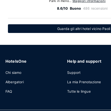
Park in meno...
Maggiori informazioni
8.6/10
Buono
486 recensioni
Guarda gli altri hotel vicino Paol
HotelsOne
Help and support
Chi siamo
Support
Albergatori
La mia Prenotazione
FAQ
Tutte le lingue