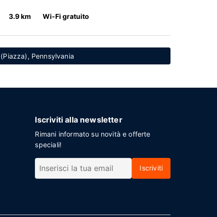
3.9 km
Wi-Fi gratuito
i (Piazza), Pennsylvania
Iscriviti alla newsletter
Rimani informato su novità e offerte
speciali!
Iscriviti