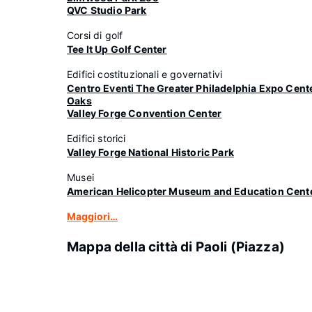
QVC Studio Park
Corsi di golf
Tee It Up Golf Center
Edifici costituzionali e governativi
Centro Eventi The Greater Philadelphia Expo Cente
Oaks
Valley Forge Convention Center
Edifici storici
Valley Forge National Historic Park
Musei
American Helicopter Museum and Education Cent
Maggiori…
Mappa della città di Paoli (Piazza)