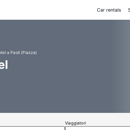
Car rentals
tel a Paoli (Piazza)
el
Viaggiatori