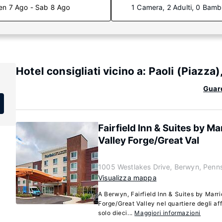
en 7 Ago - Sab 8 Ago
1 Camera, 2 Adulti, 0 Bamb
Hotel consigliati vicino a: Paoli (Piazza
Guard
Fairfield Inn & Suites by Ma
Valley Forge/Great Val
1005 Westlakes Drive, Berwyn, Penn
Visualizza mappa
A Berwyn, Fairfield Inn & Suites by Marri
Forge/Great Valley nel quartiere degli aff
solo dieci...
Maggiori informazioni