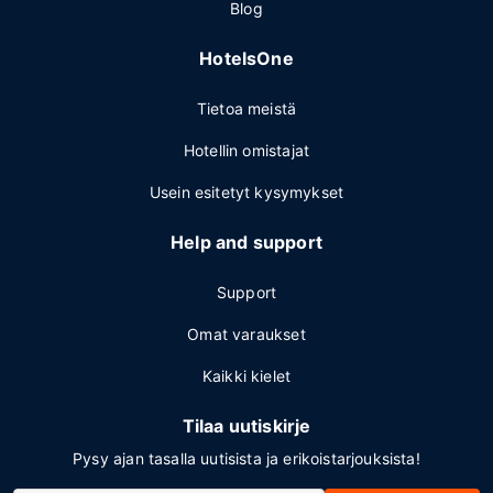
Blog
HotelsOne
Tietoa meistä
Hotellin omistajat
Usein esitetyt kysymykset
Help and support
Support
Omat varaukset
Kaikki kielet
Tilaa uutiskirje
Pysy ajan tasalla uutisista ja erikoistarjouksista!