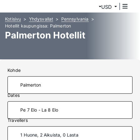
USD
Kotisivu
Yhdysvallat
Pennsylvania
Hotellit kaupungissa: Palmerton
Palmerton Hotellit
Kohde
Dates
Pe 7 Elo - La 8 Elo
Travellers
1 Huone, 2 Aikuista, 0 Lasta