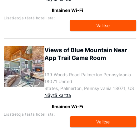
Ilmainen Wi-Fi
Lisätietoja tästä hotellista:
Valitse
Views of Blue Mountain Near
App Trail Game Room
139 Woods Road Palmerton Pennsylvania
18071 United
States, Palmerton, Pennsylvania 18071, US
Näytä kartta
Ilmainen Wi-Fi
Lisätietoja tästä hotellista:
Valitse