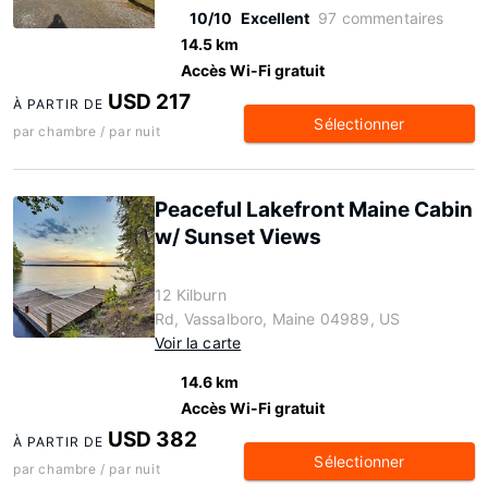
10/10
Excellent
97 commentaires
14.5 km
Accès Wi-Fi gratuit
USD 217
À PARTIR DE
Sélectionner
par chambre / par nuit
Peaceful Lakefront Maine Cabin
w/ Sunset Views
12 Kilburn
Rd, Vassalboro, Maine 04989, US
Voir la carte
14.6 km
Accès Wi-Fi gratuit
USD 382
À PARTIR DE
Sélectionner
par chambre / par nuit