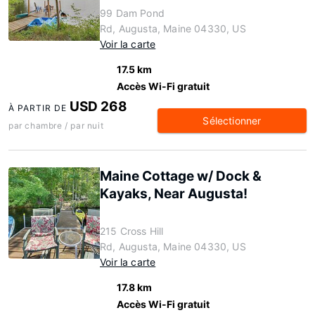
99 Dam Pond
Rd, Augusta, Maine 04330, US
Voir la carte
17.5 km
Accès Wi-Fi gratuit
USD 268
À PARTIR DE
Sélectionner
par chambre / par nuit
Maine Cottage w/ Dock &
Kayaks, Near Augusta!
215 Cross Hill
Rd, Augusta, Maine 04330, US
Voir la carte
17.8 km
Accès Wi-Fi gratuit