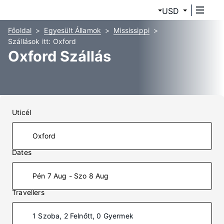
USD
Főoldal
Egyesült Államok
Mississippi
Szállások itt: Oxford
Oxford Szállás
Uticél
Dates
Pén 7 Aug - Szo 8 Aug
Travellers
1 Szoba, 2 Felnőtt, 0 Gyermek