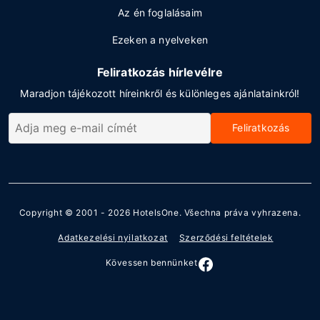
Az én foglalásaim
Ezeken a nyelveken
Feliratkozás hírlevélre
Maradjon tájékozott híreinkről és különleges ajánlatainkról!
Feliratkozás
Copyright © 2001 - 2026
HotelsOne
. Všechna práva vyhrazena.
Adatkezelési nyilatkozat
Szerződési feltételek
Kövessen bennünket