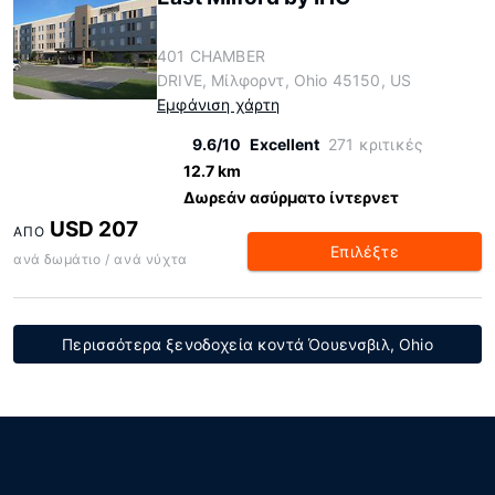
401 CHAMBER
DRIVE, Μίλφορντ, Ohio 45150, US
Εμφάνιση χάρτη
9.6/10
Excellent
271 κριτικές
12.7 km
Δωρεάν ασύρματο ίντερνετ
USD 207
ΑΠΌ
Επιλέξτε
ανά δωμάτιο / ανά νύχτα
Περισσότερα ξενοδοχεία κοντά Όουενσβιλ, Ohio