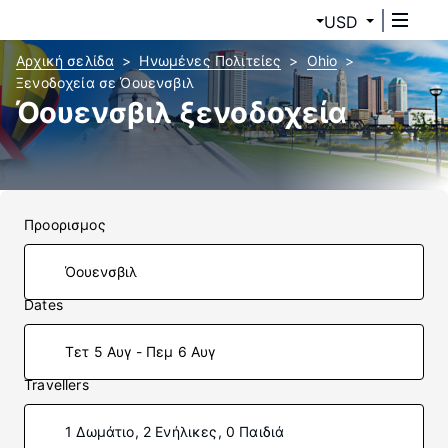
USD
Αρχική σελίδα
Ηνωμένες Πολιτείες
Ohio
Ξενοδοχεία σε Όουενσβιλ
Όουενσβιλ ξενοδοχεία
Προορισμος
Dates
Τετ 5 Αυγ - Πεμ 6 Αυγ
Travellers
1 Δωμάτιο, 2 Ενήλικες, 0 Παιδιά