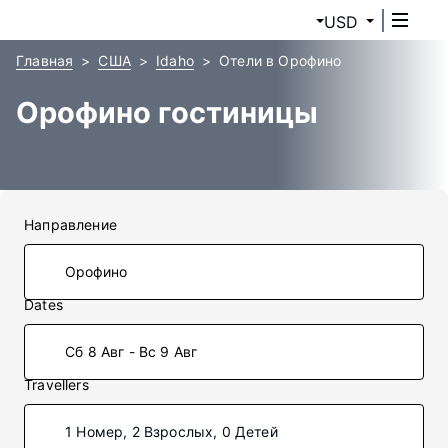
USD
Главная
США
Idaho
Отели в Орофино
Орофино гостиницы
Направление
Dates
Сб 8 Авг - Вс 9 Авг
Travellers
1 Номер, 2 Взрослых, 0 Детей