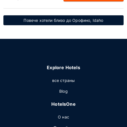
Повече хотели близо до Орофино, Idaho
Explore Hotels
все страны
Blog
HotelsOne
О нас