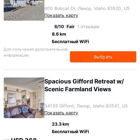
400 Bobcat Dr, Ленор, Idaho 83520, US
Показать карту
6/10
Fair
1 отзывам
8.6 km
Бесплатный WiFi
Для получения дополнительной
информации:
Выбрать
Spacious Gifford Retreat w/
Scenic Farmland Views
34155 Gifford, Ленор, Idaho 83541, US
Показать карту
23.3 km
Бесплатный WiFi