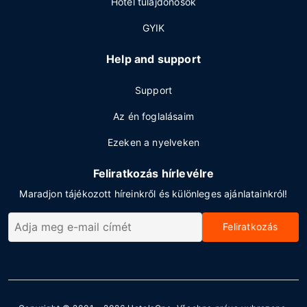
Hotel tulajdonosok
GYIK
Help and support
Support
Az én foglalásaim
Ezeken a nyelveken
Feliratkozás hírlevélre
Maradjon tájékozott híreinkről és különleges ajánlatainkról!
Feliratkozás