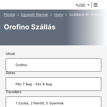
USD
Főoldal
Egyesült Államok
Idaho
Szállások itt: Orofino
Orofino Szállás
Uticél
Dates
Pén 7 Aug - Szo 8 Aug
Travellers
1 Szoba, 2 Felnőtt, 0 Gyermek