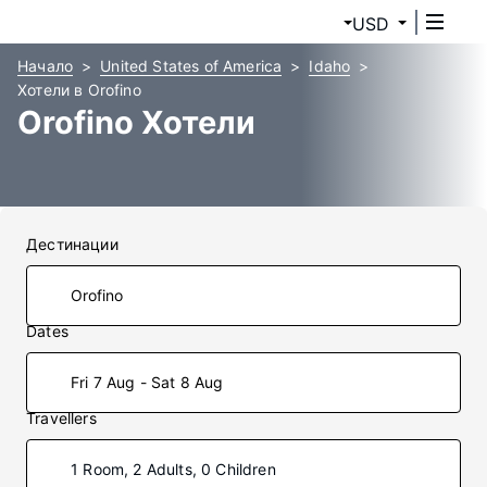
USD
Начало
United States of America
Idaho
Хотели в Orofino
Orofino Хотели
Дестинации
Dates
Fri 7 Aug - Sat 8 Aug
Travellers
1 Room, 2 Adults, 0 Children