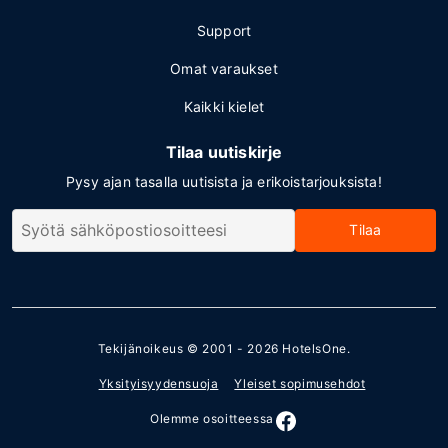
Support
Omat varaukset
Kaikki kielet
Tilaa uutiskirje
Pysy ajan tasalla uutisista ja erikoistarjouksista!
Tilaa
Tekijänoikeus © 2001 - 2026
HotelsOne
.
Yksityisyydensuoja
Yleiset sopimusehdot
Olemme osoitteessa