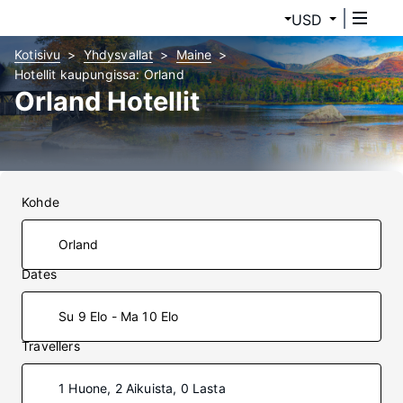
USD
Kotisivu
Yhdysvallat
Maine
Hotellit kaupungissa: Orland
Orland Hotellit
Kohde
Dates
Su 9 Elo - Ma 10 Elo
Travellers
1 Huone, 2 Aikuista, 0 Lasta