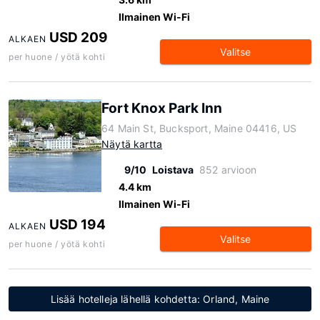
Ilmainen Wi-Fi
USD 209
ALKAEN
Valitse
per huone / yötä kohti
Fort Knox Park Inn
64 Main St, Bucksport, Maine 04416, US
Näytä kartta
9/10
Loistava
852 arvioon
4.4 km
Ilmainen Wi-Fi
USD 194
ALKAEN
Valitse
per huone / yötä kohti
Lisää hotelleja lähellä kohdetta: Orland, Maine