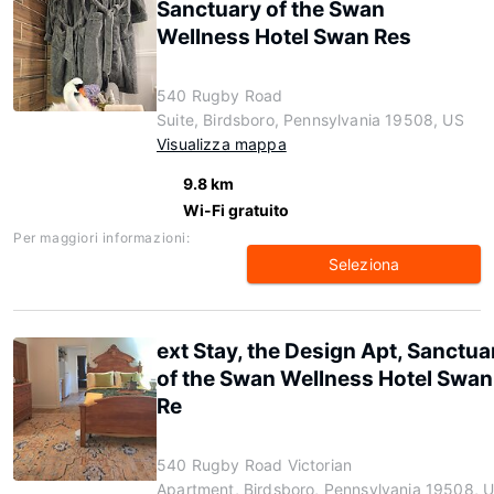
Sanctuary of the Swan
Wellness Hotel Swan Res
540 Rugby Road
Suite, Birdsboro, Pennsylvania 19508, US
Visualizza mappa
9.8 km
Wi-Fi gratuito
Per maggiori informazioni:
Seleziona
ext Stay, the Design Apt, Sanctua
of the Swan Wellness Hotel Swan
Re
540 Rugby Road Victorian
Apartment, Birdsboro, Pennsylvania 19508, 