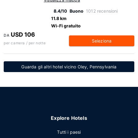
8.4/10
Buono
1012 recensioni
11.8 km
Wi-Fi gratuito
USD 106
DA
Seleziona
per camera / per notte
Guarda gli altri hotel vicino Oley, Pennsylvania
Explore Hotels
Tutti i paesi