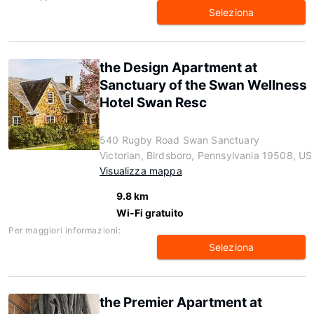
Seleziona
the Design Apartment at
Sanctuary of the Swan Wellness
Hotel Swan Resc
540 Rugby Road Swan Sanctuary
Victorian, Birdsboro, Pennsylvania 19508, US
Visualizza mappa
9.8 km
Wi-Fi gratuito
Per maggiori informazioni:
Seleziona
the Premier Apartment at