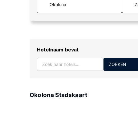
Z
Hotelnaam bevat
ZOEKEN
Okolona Stadskaart