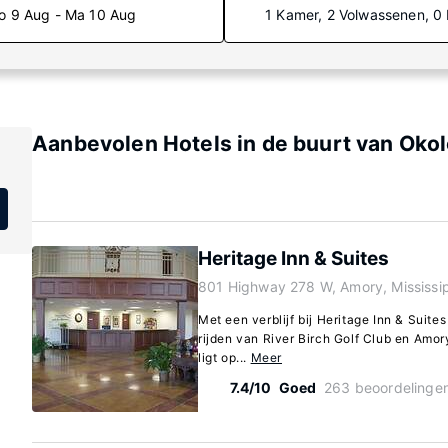
o 9 Aug - Ma 10 Aug
1 Kamer, 2 Volwassenen, 0
Aanbevolen Hotels in de buurt van Okol
Heritage Inn & Suites
801 Highway 278 W, Amory, Mississi
Met een verblijf bij Heritage Inn & Suites
rijden van River Birch Golf Club en Amo
ligt op...
Meer
7.4/10
Goed
263 beoordelinge