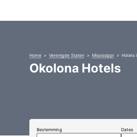
Home
Verenigde Staten
Mississippi
Hotels 
Okolona Hotels
Bestemming
Dates