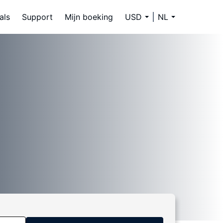
als
Support
Mijn boeking
USD
NL