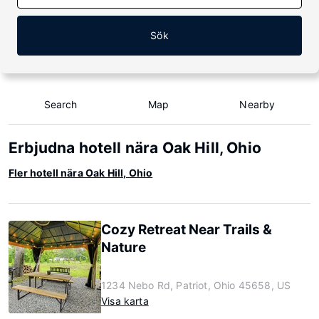
Sök
Search
Map
Nearby
Erbjudna hotell nära Oak Hill, Ohio
Fler hotell nära Oak Hill, Ohio
Cozy Retreat Near Trails &
Nature
1234 Nebo Rd, Patriot, Ohio 45658, US
Visa karta