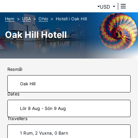
USD
Hem
USA
Ohio
Hotell i Oak Hill
Oak Hill Hotell
Resmål
Dates
Lör 8 Aug - Sön 9 Aug
Travellers
1 Rum, 2 Vuxna, 0 Barn