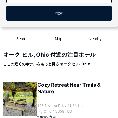
検索
Search
Map
Nearby
オーク ヒル, Ohio 付近の注目ホテル
ここの近くのホテルをもっと見る オーク ヒル, Ohio
Cozy Retreat Near Trails &
Nature
1234 Nebo Rd, パトリオッ
ト, Ohio 45658, US
地図を表示