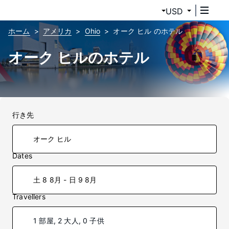
USD
ホーム
アメリカ
Ohio
オーク ヒル のホテル
オーク ヒルのホテル
行き先
Dates
土 8 8月 - 日 9 8月
Travellers
1 部屋, 2 大人, 0 子供