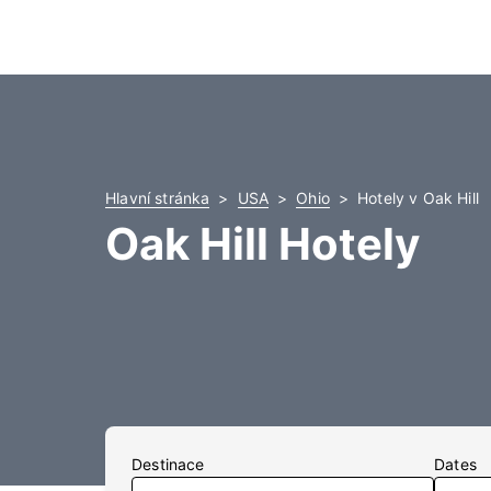
Hlavní stránka
USA
Ohio
Hotely v Oak Hill
Oak Hill Hotely
Destinace
Dates