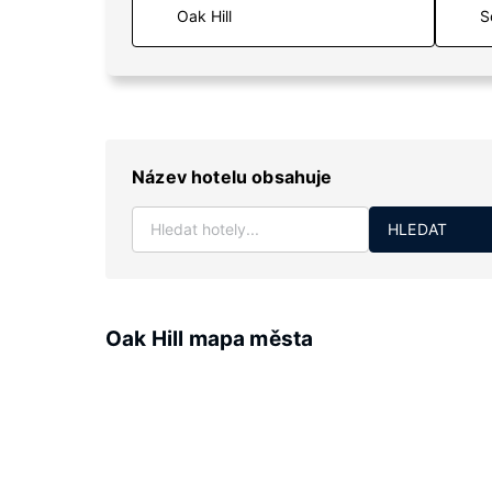
S
Název hotelu obsahuje
HLEDAT
Oak Hill mapa města