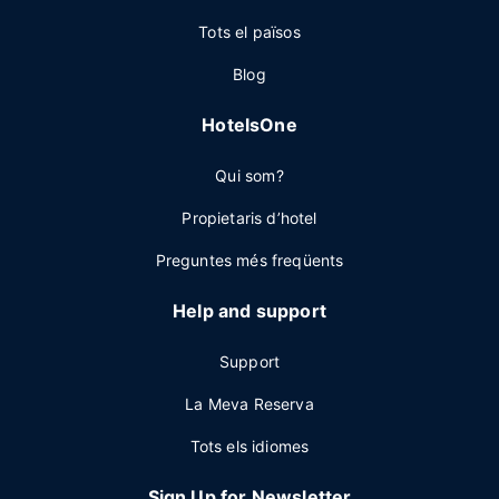
Tots el països
Blog
HotelsOne
Qui som?
Propietaris d’hotel
Preguntes més freqüents
Help and support
Support
La Meva Reserva
Tots els idiomes
Sign Up for Newsletter