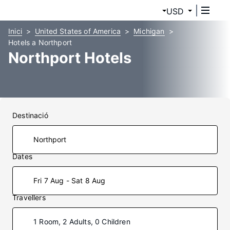
USD
Inici
United States of America
Michigan
Hotels a Northport
Northport Hotels
Destinació
Dates
Fri 7 Aug - Sat 8 Aug
Travellers
1 Room, 2 Adults, 0 Children