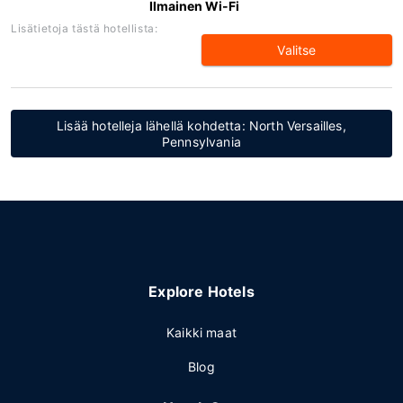
Ilmainen Wi-Fi
Lisätietoja tästä hotellista:
Valitse
Lisää hotelleja lähellä kohdetta: North Versailles,
Pennsylvania
Explore Hotels
Kaikki maat
Blog