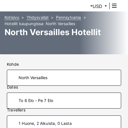
USD
Kotisivu
Yhdysvallat
Pennsylvania
Hotellit kaupungissa: North Versailles
North Versailles Hotellit
Kohde
Dates
To 6 Elo - Pe 7 Elo
Travellers
1 Huone, 2 Aikuista, 0 Lasta