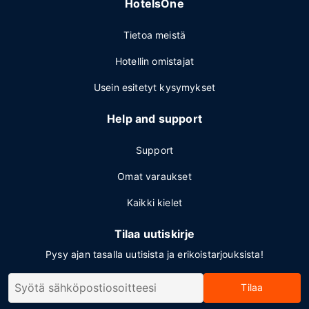
HotelsOne
Tietoa meistä
Hotellin omistajat
Usein esitetyt kysymykset
Help and support
Support
Omat varaukset
Kaikki kielet
Tilaa uutiskirje
Pysy ajan tasalla uutisista ja erikoistarjouksista!
Tilaa