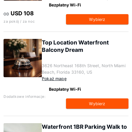
Bezpłatny Wi-Fi
USD 108
OD
Wybierz
za pokój / za noc
Top Location Waterfront
Balcony Dream
3626 Northeast 168th Street, North Miami
Beach, Florida 33160, US
Pokaż mapę
Bezpłatny Wi-Fi
Dodatkowe informacje:
Wybierz
Waterfront 1BR Parking Walk to