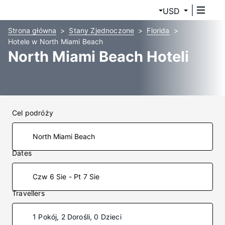
USD
Strona główna
Stany Zjednoczone
Florida
Hotele w North Miami Beach
North Miami Beach Hoteli
Cel podróży
Dates
Czw 6 Sie - Pt 7 Sie
Travellers
1 Pokój, 2 Dorośli, 0 Dzieci