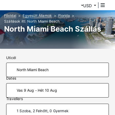
USD
Főoldal
Egyesült Államok
Florida
Szállások itt: North Miami Beach
North Miami Beach Szállás
Uticél
Dates
Vas 9 Aug - Hét 10 Aug
Travellers
1 Szoba, 2 Felnőtt, 0 Gyermek