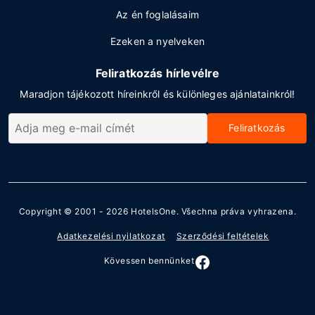
Az én foglalásaim
Ezeken a nyelveken
Feliratkozás hírlevélre
Maradjon tájékozott híreinkről és különleges ajánlatainkról!
Feliratkozás
Copyright © 2001 - 2026
HotelsOne
. Všechna práva vyhrazena.
Adatkezelési nyilatkozat
Szerződési feltételek
Kövessen bennünket