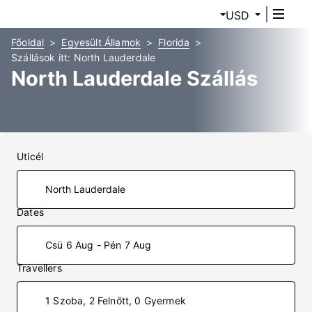
USD
Főoldal
Egyesült Államok
Florida
Szállások itt: North Lauderdale
North Lauderdale Szállás
Uticél
Dates
Csü 6 Aug - Pén 7 Aug
Travellers
1 Szoba, 2 Felnőtt, 0 Gyermek