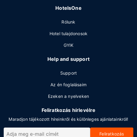
HotelsOne
Rólunk
Hotel tulajdonosok
GYIK
Help and support
Support
Az én foglalásaim
Ezeken a nyelveken
Feliratkozás hírlevélre
Maradjon tájékozott híreinkről és különleges ajánlatainkról!
Feliratkozás