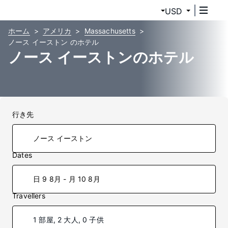
USD
ホーム
アメリカ
Massachusetts
ノース イーストン のホテル
ノース イーストンのホテル
行き先
Dates
日 9 8月 - 月 10 8月
Travellers
1 部屋, 2 大人, 0 子供