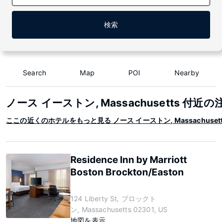
検索
Search
Map
POI
Nearby
ノース イーストン, Massachusetts 付近
ここの近くのホテルをもっと見る ノース イーストン, Massachusett
Residence Inn by Marriott
Boston Brockton/Easton
124 Liberty St, ブロックト
ン, Massachusetts 02301, US
地図を表示