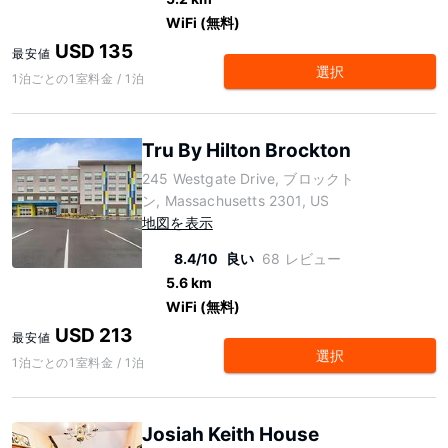
WiFi (無料)
USD 135
最安値
選択
1泊ごとの1室料金 / 1泊
Tru By Hilton Brockton
245 Westgate Drive, ブロックト
ン, Massachusetts 2301, US
地図を表示
8.4/10
良い
68 レビュー
5.6 km
WiFi (無料)
USD 213
最安値
選択
1泊ごとの1室料金 / 1泊
Josiah Keith House