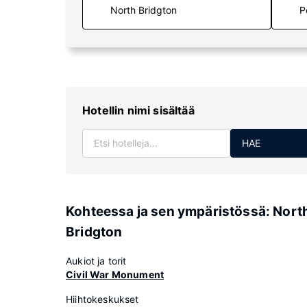
P
Hotellin nimi sisältää
HAE
Kohteessa ja sen ympäristössä: Nort
Bridgton
Aukiot ja torit
Civil War Monument
Hiihtokeskukset