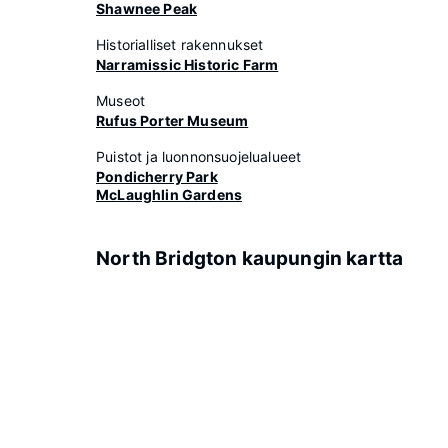
Shawnee Peak
Historialliset rakennukset
Narramissic Historic Farm
Museot
Rufus Porter Museum
Puistot ja luonnonsuojelualueet
Pondicherry Park
McLaughlin Gardens
North Bridgton kaupungin kartta