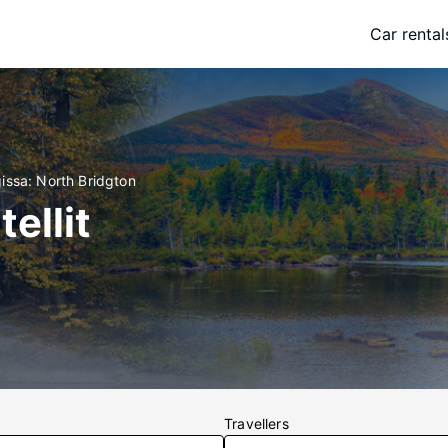
Car rental
gissa: North Bridgton
ellit
Travellers