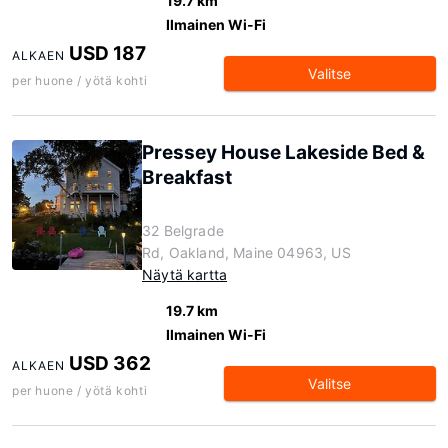
19.7 km
Ilmainen Wi-Fi
USD 187
ALKAEN
Valitse
per huone / yötä kohti
Pressey House Lakeside Bed &
Breakfast
32 Belgrade
Rd, Oakland, Maine 04963, US
Näytä kartta
19.7 km
Ilmainen Wi-Fi
USD 362
ALKAEN
Valitse
per huone / yötä kohti