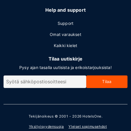
Help and support
Support
Omat varaukset
Kaikki kielet
Tilaa uutiskirje
Pysy ajan tasalla uutisista ja erikoistarjouksista!
Tilaa
Tekijänoikeus © 2001 - 2026
HotelsOne
.
Yksityisyydensuoja
Yleiset sopimusehdot