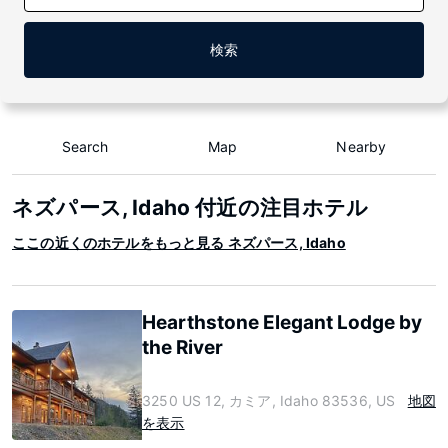
検索
Search
Map
Nearby
ネズパース, Idaho 付近の注目ホテル
ここの近くのホテルをもっと見る ネズパース, Idaho
Hearthstone Elegant Lodge by
the River
3250 US 12, カミア, Idaho 83536, US
地図
を表示