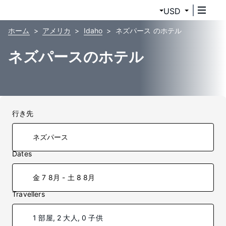
USD
ホーム
アメリカ
Idaho
ネズパース のホテル
ネズパースのホテル
行き先
Dates
金 7 8月 - 土 8 8月
Travellers
1 部屋, 2 大人, 0 子供