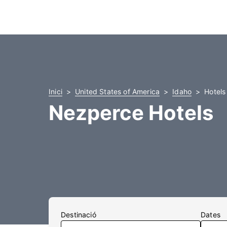
Inici
United States of America
Idaho
Hotels
Nezperce Hotels
Destinació
Dates