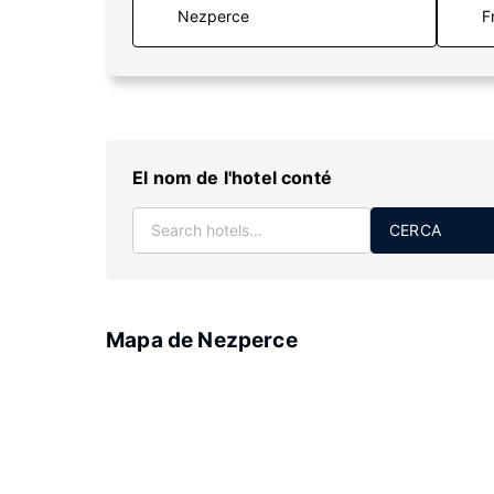
F
El nom de l'hotel conté
CERCA
Mapa de Nezperce