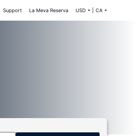
Support
La Meva Reserva
USD
CA