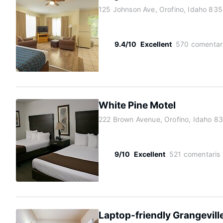
125 Johnson Ave, Orofino, Idaho 83
9.4/10
Excellent
570 comentar
White Pine Motel
222 Brown Avenue, Orofino, Idaho 8
9/10
Excellent
521 comentaris
Laptop-friendly Grangeville