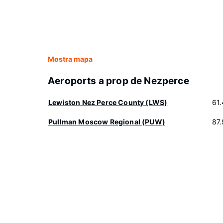
Mostra mapa
Aeroports a prop de Nezperce
Lewiston Nez Perce County (LWS)
61
Pullman Moscow Regional (PUW)
87