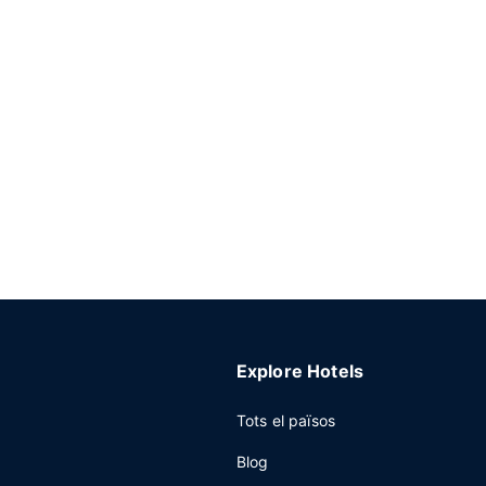
Explore Hotels
Tots el països
Blog