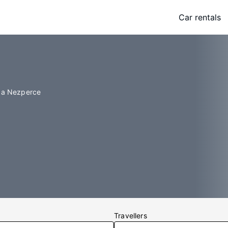
Car rentals
 a Nezperce
Travellers