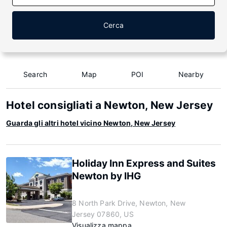
Cerca
Search
Map
POI
Nearby
Hotel consigliati a Newton, New Jersey
Guarda gli altri hotel vicino Newton, New Jersey
Holiday Inn Express and Suites
Newton by IHG
8 North Park Drive, Newton, New
Jersey 07860, US
Visualizza mappa