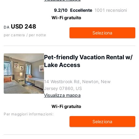
9.2/10
Eccellente
1001 recensioni
Wi-Fi gratuito
USD 248
DA
Seleziona
per camera / per notte
Pet-friendly Vacation Rental w/
Lake Access
14 Westbrook Rd, Newton, New
Jersey 07860, US
Visualizza mappa
Wi-Fi gratuito
Per maggiori informazioni:
Seleziona