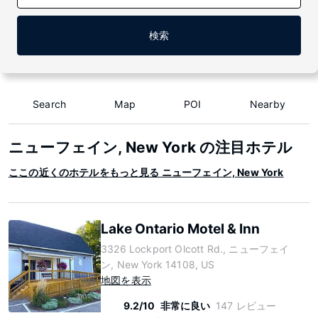
検索
Search
Map
POI
Nearby
ニューフェイン, New York の注目ホテル
ここの近くのホテルをもっと見る ニューフェイン, New York
Lake Ontario Motel & Inn
3326 Lockport Olcott Rd., ニューフェイ
ン, New York 14108, US
地図を表示
9.2/10
非常に良い
147 レビュー