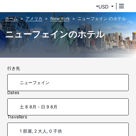
USD
ホーム
アメリカ
New York
ニューフェイン のホテル
ニューフェインのホテル
行き先
Dates
土 8 8月 - 日 9 8月
Travellers
1 部屋, 2 大人, 0 子供