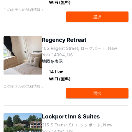
WiFi (無料)
このホテルの詳細情報：
選択
Regency Retreat
105 Regent Street, ロックポート, New
York 14094, US
地図を表示
14.1 km
WiFi (無料)
このホテルの詳細情報：
選択
Lockport Inn & Suites
315 S Transit St, ロックポート, New
York 14094, US