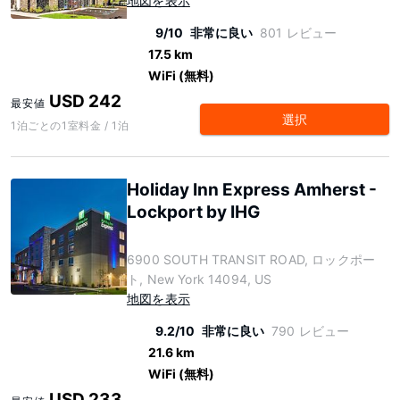
地図を表示
9/10
非常に良い
801 レビュー
17.5 km
WiFi (無料)
USD 242
最安値
選択
1泊ごとの1室料金 / 1泊
Holiday Inn Express Amherst -
Lockport by IHG
6900 SOUTH TRANSIT ROAD, ロックポー
ト, New York 14094, US
地図を表示
9.2/10
非常に良い
790 レビュー
21.6 km
WiFi (無料)
USD 233