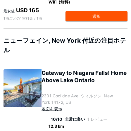
WiFi (無料)
USD 165
最安値
選択
1泊ごとの1室料金 / 1泊
ニューフェイン, New York 付近の注目ホテ
ル
Gateway to Niagara Falls! Home
Above Lake Ontario
2301 Coolidge Ave, ウィルソン, New
York 14172, US
地図を表示
10/10
非常に良い
1 レビュー
12.3 km