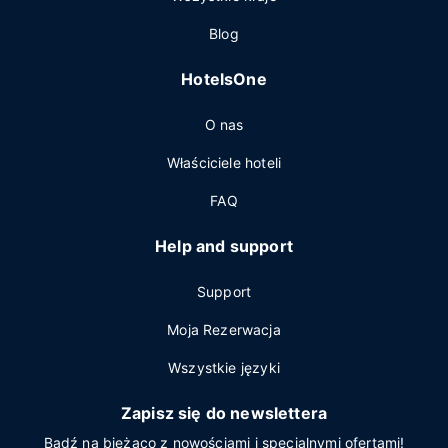
Blog
HotelsOne
O nas
Właściciele hoteli
FAQ
Help and support
Support
Moja Rezerwacja
Wszystkie języki
Zapisz się do newslettera
Bądź na bieżąco z nowościami i specjalnymi ofertami!