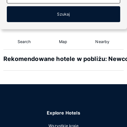
Szukaj
Search
Map
Nearby
Rekomendowane hotele w pobliżu: Newc
Explore Hotels
Wszystkie kraje