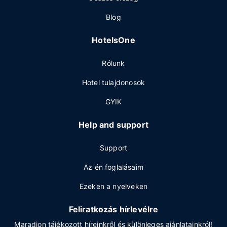
Blog
HotelsOne
Rólunk
Hotel tulajdonosok
GYIK
Help and support
Support
Az én foglalásaim
Ezeken a nyelveken
Feliratkozás hírlevélre
Maradjon tájékozott híreinkről és különleges ajánlatainkról!