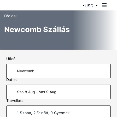
USD
Főoldal
Newcomb Szállás
Uticél
Dates
Szo 8 Aug - Vas 9 Aug
Travellers
1 Szoba, 2 Felnőtt, 0 Gyermek