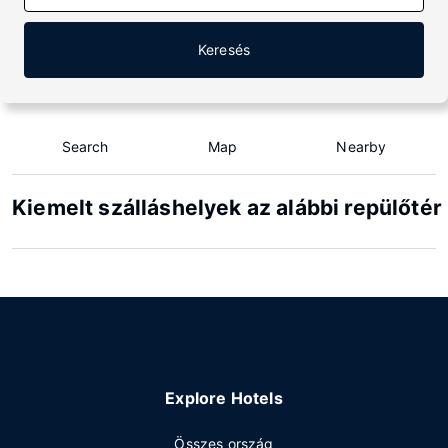
Keresés
Search
Map
Nearby
Kiemelt szálláshelyek az alábbi repülőt
Explore Hotels
Összes ország