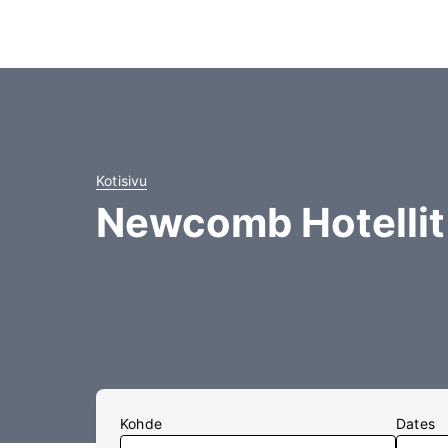
Kotisivu
Newcomb Hotellit
Kohde
Dates