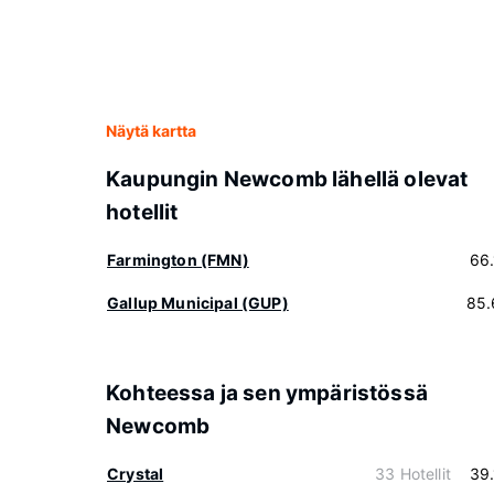
Näytä kartta
Kaupungin Newcomb lähellä olevat
hotellit
Farmington (FMN)
66
Gallup Municipal (GUP)
85.
Kohteessa ja sen ympäristössä
Newcomb
Crystal
33 Hotellit
39