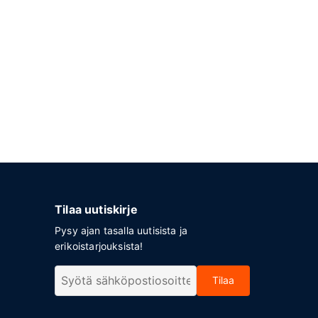
Tilaa uutiskirje
Pysy ajan tasalla uutisista ja
erikoistarjouksista!
Tilaa