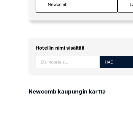
L
Hotellin nimi sisältää
HAE
Newcomb kaupungin kartta