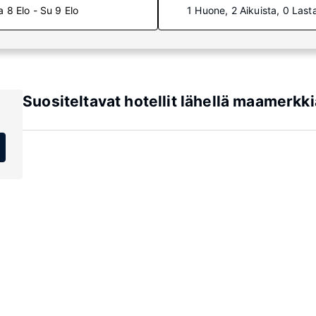
a 8 Elo - Su 9 Elo
1 Huone, 2 Aikuista, 0 Last
Suositeltavat hotellit lähellä maamer