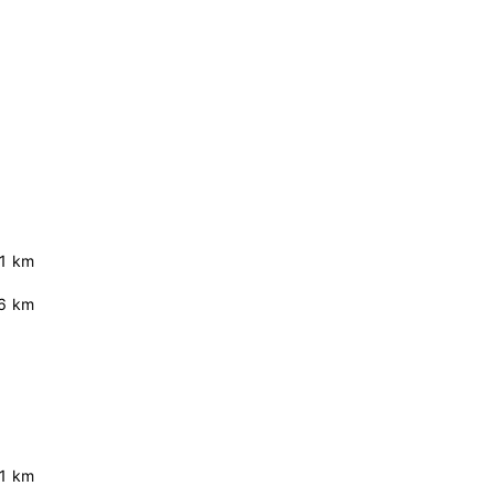
.1 km
6 km
.1 km