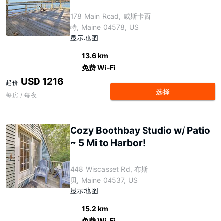
178 Main Road, 威斯卡西
特, Maine 04578, US
显示地图
13.6 km
免费 Wi-Fi
USD 1216
起价
选择
每房 / 每夜
Cozy Boothbay Studio w/ Patio
~ 5 Mi to Harbor!
448 Wiscasset Rd, 布斯
贝, Maine 04537, US
显示地图
15.2 km
免费 Wi-Fi