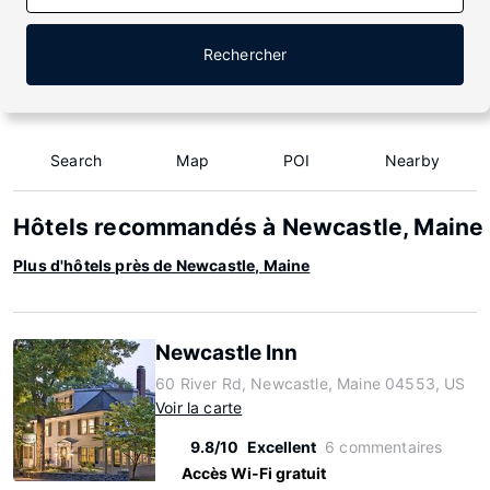
Rechercher
Search
Map
POI
Nearby
Hôtels recommandés à Newcastle, Maine
Plus d'hôtels près de Newcastle, Maine
Newcastle Inn
60 River Rd, Newcastle, Maine 04553, US
Voir la carte
9.8/10
Excellent
6 commentaires
Accès Wi-Fi gratuit