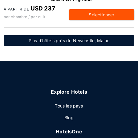
USD 237
À PARTIR DE
Sélectionner
par chambre / par nuit
Plus d'hôtels près de Newcastle, Maine
Explore Hotels
Tous les pays
Blog
HotelsOne