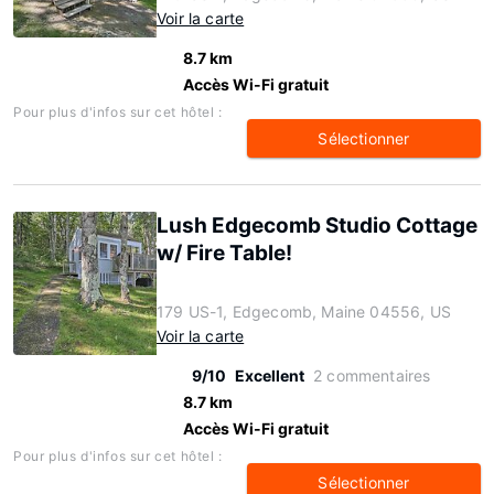
Voir la carte
8.7 km
Accès Wi-Fi gratuit
Pour plus d'infos sur cet hôtel :
Sélectionner
Lush Edgecomb Studio Cottage
w/ Fire Table!
179 US-1, Edgecomb, Maine 04556, US
Voir la carte
9/10
Excellent
2 commentaires
8.7 km
Accès Wi-Fi gratuit
Pour plus d'infos sur cet hôtel :
Sélectionner