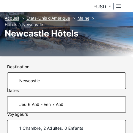
USD
Accueil
États-Unis d’Amérique
Maine
Hôtels à Newcastle
Newcastle Hôtels
Destination
Dates
Jeu 6 Aoû - Ven 7 Aoû
Voyageurs
1 Chambre, 2 Adultes, 0 Enfants