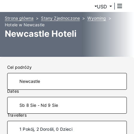
USD
Strona główna
Stany Zjednoczone
Wyoming
Hotele w Newcastle
Newcastle Hoteli
Cel podróży
Dates
Sb 8 Sie - Nd 9 Sie
Travellers
1 Pokój, 2 Dorośli, 0 Dzieci