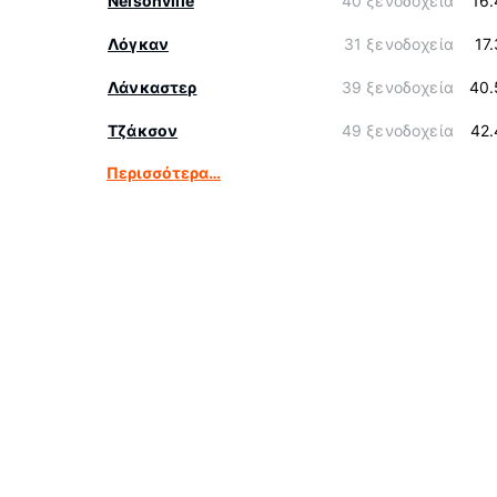
Nelsonville
40 ξενοδοχεία
16
Λόγκαν
31 ξενοδοχεία
17
Λάνκαστερ
39 ξενοδοχεία
40.
Τζάκσον
49 ξενοδοχεία
42.
Περισσότερα…