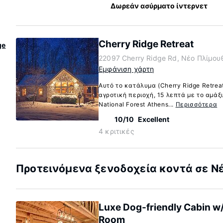
Δωρεάν ασύρματο ίντερνετ
Cherry Ridge Retreat
ge
22097 Cherry Ridge Rd, Νέο Πλίμου
Εμφάνιση χάρτη
Αυτό το κατάλυμα (Cherry Ridge Retrea
αγροτική περιοχή, 15 λεπτά με το αμά
National Forest Athens...
Περισσότερα
10/10
Excellent
4 κριτικές
Προτεινόμενα ξενοδοχεία κοντά σε Νέ
Luxe Dog-friendly Cabin w
Room