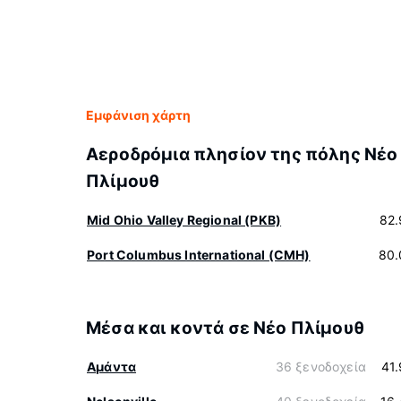
Εμφάνιση χάρτη
Αεροδρόμια πλησίον της πόλης Νέο
Πλίμουθ
Mid Ohio Valley Regional (PKB)
82.
Port Columbus International (CMH)
80.
Μέσα και κοντά σε Νέο Πλίμουθ
Αμάντα
36 ξενοδοχεία
41