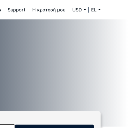
s
Support
Η κράτησή μου
USD
EL