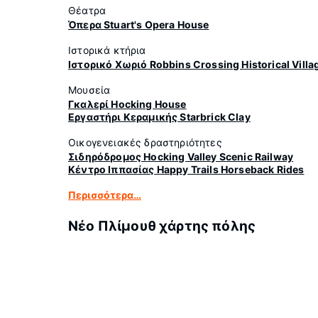
Θέατρα
Όπερα Stuart's Opera House
Ιστορικά κτήρια
Ιστορικό Χωριό Robbins Crossing Historical Villa
Μουσεία
Γκαλερί Hocking House
Εργαστήρι Κεραμικής Starbrick Clay
Οικογενειακές δραστηριότητες
Σιδηρόδρομος Hocking Valley Scenic Railway
Κέντρο Ιππασίας Happy Trails Horseback Rides
Περισσότερα…
Νέο Πλίμουθ χάρτης πόλης