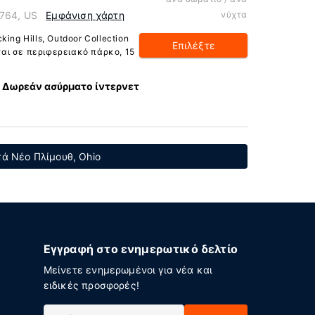
5764, US
Εμφάνιση χάρτη
νύχτα
ing Hills, Outdoor Collection
Επιλέξτε
εται σε περιφερειακό πάρκο, 15
Δωρεάν ασύρματο ίντερνετ
ά Νέο Πλίμουθ, Ohio
Εγγραφή στο ενημερωτικό δελτίο
Μείνετε ενημερωμένοι για νέα και
ειδικές προσφορές!