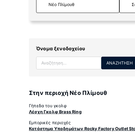
Σ
Όνομα ξενοδοχείου
ΑΝΑΖΉΤΗΣΗ
Στην περιοχή Νέο Πλίμουθ
Γήπεδα του γκολφ
Λέσχη Γκολφ Brass Ring
Εμπορικές περιοχές
Κατάστημα Υποδημάτων Rocky Factory Outlet St