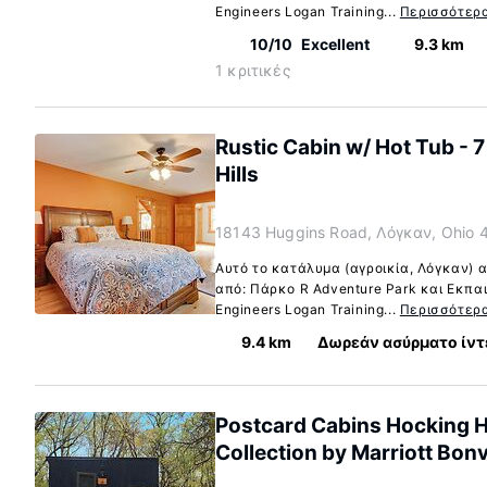
Engineers Logan Training...
Περισσότερ
10/10
Excellent
9.3 km
1 κριτικές
Rustic Cabin w/ Hot Tub - 7
Hills
18143 Huggins Road, Λόγκαν, Ohio 
Αυτό το κατάλυμα (αγροικία, Λόγκαν) α
από: Πάρκο R Adventure Park και Εκπαι
Engineers Logan Training...
Περισσότερ
9.4 km
Δωρεάν ασύρματο ίντ
Postcard Cabins Hocking Hi
Collection by Marriott Bon