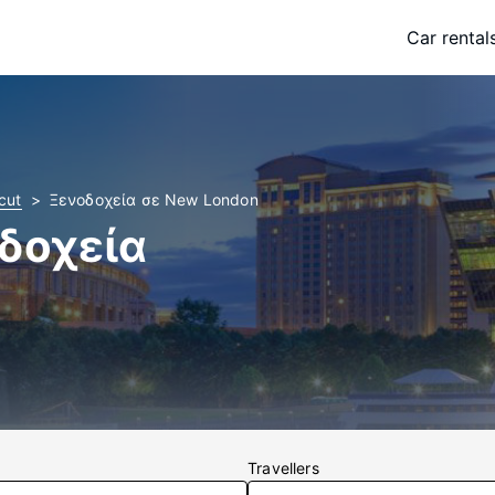
Car rental
cut
Ξενοδοχεία σε New London
δοχεία
Travellers