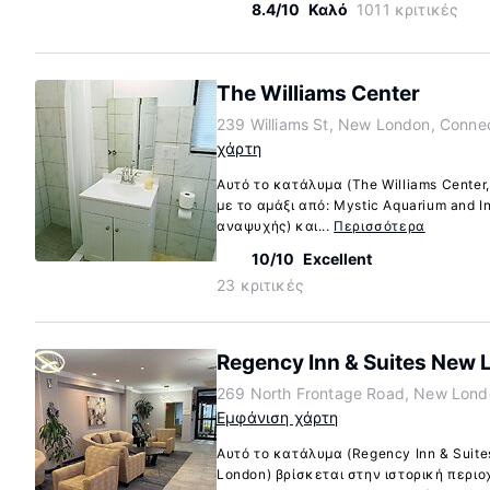
8.4/10
Καλό
1011 κριτικές
The Williams Center
239 Williams St, New London, Conne
χάρτη
Αυτό το κατάλυμα (The Williams Center
με το αμάξι από: Mystic Aquarium and In
αναψυχής) και...
Περισσότερα
10/10
Excellent
23 κριτικές
Regency Inn & Suites New 
269 North Frontage Road, New Lond
Εμφάνιση χάρτη
Αυτό το κατάλυμα (Regency Inn & Suit
London) βρίσκεται στην ιστορική περιοχ