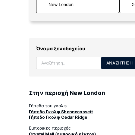
Σ
Όνομα ξενοδοχείου
ΑΝΑΖΉΤΗΣΗ
Στην περιοχή New London
Γήπεδα του γκολφ
Γήπεδο Γκολφ Shennecossett
Γήπεδο Γκολφ Cedar Ridge
Εμπορικές περιοχές
Crystal Mall (εμπορικό κέντρο)