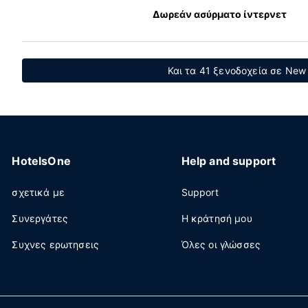
Δωρεάν ασύρματο ίντερνετ
Και τα 41 ξενοδοχεία σε New
HotelsOne
Help and support
σχετικά με
Support
Συνεργάτες
Η κράτησή μου
Συχνες ερωτησεις
Όλες οι γλώσσες