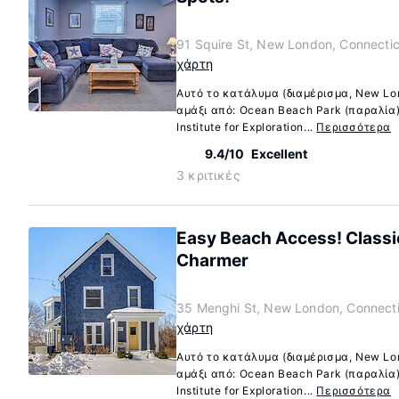
91 Squire St, New London, Connecti
χάρτη
Αυτό το κατάλυμα (διαμέρισμα, New Lo
αμάξι από: Ocean Beach Park (παραλία)
Institute for Exploration...
Περισσότερα
9.4/10
Excellent
3 κριτικές
Easy Beach Access! Class
Charmer
35 Menghi St, New London, Connect
χάρτη
Αυτό το κατάλυμα (διαμέρισμα, New Lo
αμάξι από: Ocean Beach Park (παραλία)
Institute for Exploration...
Περισσότερα