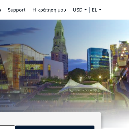
s
Support
Η κράτησή μου
USD
EL