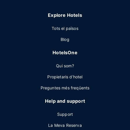
Explore Hotels
Tots el països
Blog
HotelsOne
Qui som?
Propietaris d’hotel
Preguntes més freqüents
Help and support
Support
La Meva Reserva