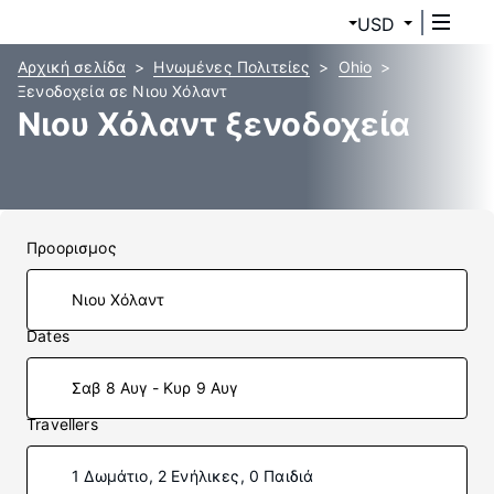
USD
Αρχική σελίδα
Ηνωμένες Πολιτείες
Ohio
Ξενοδοχεία σε Νιου Χόλαντ
Νιου Χόλαντ ξενοδοχεία
Προορισμος
Dates
Σαβ 8 Αυγ - Κυρ 9 Αυγ
Travellers
1 Δωμάτιο, 2 Ενήλικες, 0 Παιδιά