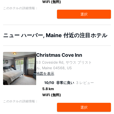
WiFi (無料)
このホテルの詳細情報：
選択
ニュー ハーバー, Maine 付近の注目ホテル
Christmas Cove Inn
53 Coveside Rd, サウス ブリスト
ル, Maine 04568, US
地図を表示
10/10
非常に良い
3 レビュー
5.8 km
WiFi (無料)
このホテルの詳細情報：
選択