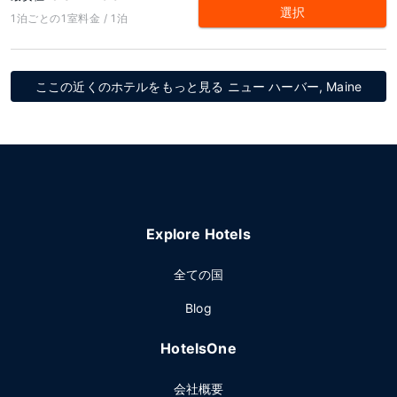
選択
1泊ごとの1室料金 / 1泊
ここの近くのホテルをもっと見る ニュー ハーバー, Maine
Explore Hotels
全ての国
Blog
HotelsOne
会社概要