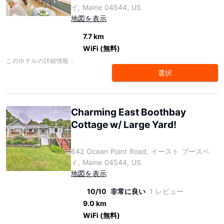
イ, Maine 04544, US
地図を表示
7.7 km
WiFi (無料)
このホテルの詳細情報：
選択
Charming East Boothbay
Cottage w/ Large Yard!
642 Ocean Point Road, イースト ブースベ
イ, Maine 04544, US
地図を表示
10/10
非常に良い
1 レビュー
9.0 km
WiFi (無料)