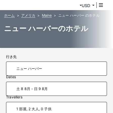
USD
ホーム
アメリカ
Maine
ニュー ハーバー のホテル
ニュー ハーバーのホテル
行き先
Dates
土 8 8月 - 日 9 8月
Travellers
1 部屋, 2 大人, 0 子供