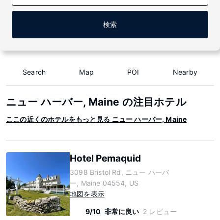
検索
Search
Map
POI
Nearby
ニュー ハーバー, Maine の注目ホテル
ここの近くのホテルをもっと見る ニュー ハーバー, Maine
Hotel Pemaquid
3098 Bristol Rd, ニュー ハーバ
ー, Maine 04554, US
地図を表示
9/10
非常に良い
2 レビュー