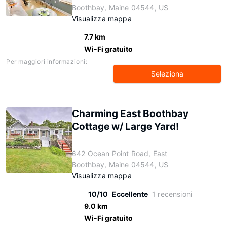
Boothbay, Maine 04544, US
Visualizza mappa
7.7 km
Wi-Fi gratuito
Per maggiori informazioni:
Seleziona
Charming East Boothbay
Cottage w/ Large Yard!
642 Ocean Point Road, East
Boothbay, Maine 04544, US
Visualizza mappa
10/10
Eccellente
1 recensioni
9.0 km
Wi-Fi gratuito