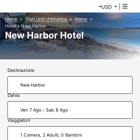
USD
Home
Stati Uniti d'America
Maine
Hotel a New Harbor
New Harbor Hotel
Destinazione
Dates
Ven 7 Ago - Sab 8 Ago
Viaggiatori
1 Camera, 2 Adulti, 0 Bambini