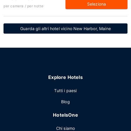
Seleziona
per camera / per notte
Guarda gli altri hotel vicino New Harbor, Maine
Explore Hotels
Tutti i paesi
Blog
HotelsOne
Chi siamo