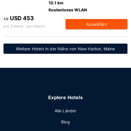
10.1 km
Kostenloses WLAN
USD 453
AB
Auswählen
pro Zimmer / pro Nacht
Weitere Hotels in der Nähe von New Harbor, Maine
Explore Hotels
Alle Länder
Blog