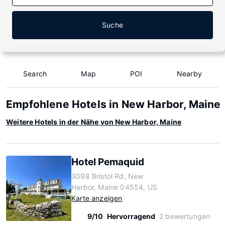
Suche
Search
Map
POI
Nearby
Empfohlene Hotels in New Harbor, Maine
Weitere Hotels in der Nähe von New Harbor, Maine
Hotel Pemaquid
3098 Bristol Rd, New
Harbor, Maine 04554, US
Karte anzeigen
9/10
Hervorragend
2 bewertungen