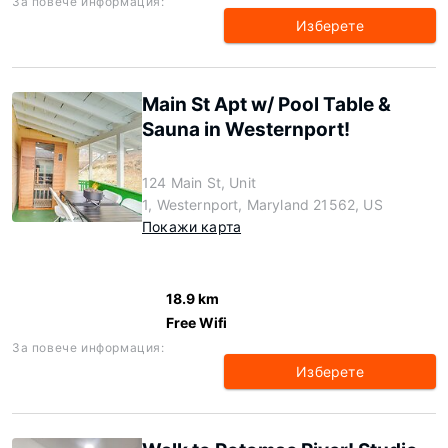
За повече информация:
Изберете
Main St Apt w/ Pool Table &
Sauna in Westernport!
124 Main St, Unit
1, Westernport, Maryland 21562, US
Покажи карта
18.9 km
Free Wifi
За повече информация:
Изберете