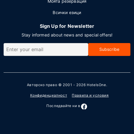
Моята резервация
Всички езици
Sign Up for Newsletter
Stay informed about news and special offers!
Subscribe
Авторско право © 2001 - 2026
HotelsOne
.
Конфиденциалност
Правила и условия
Последвайте ни в