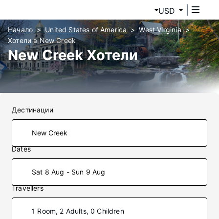
USD
Начало
United States of America
West Virginia
Хотели в New Creek
New Creek Хотели
Дестинации
Dates
Sat 8 Aug - Sun 9 Aug
Travellers
1 Room, 2 Adults, 0 Children