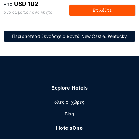
USD 102
ΑΠΌ
Επιλέξτε
ανά δωμάτιο / ανά νύχτα
Περισσότερα ξενοδοχεία κοντά New Castle, Kentucky
Explore Hotels
όλες οι χώρες
Blog
HotelsOne