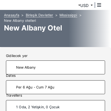
USD
Anasayfa
Birleşik Devletler
Mississippi
New Albany otelleri
New Albany Otel
Gidilecek yer
Dates
Per 6 Ağu - Cum 7 Ağu
Travellers
1 Oda, 2 Yetişkin, 0 Çocuk