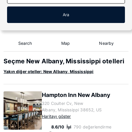
Ara
Search
Map
Nearby
Seçme New Albany, Mississippi otelleri
Yakın diğer oteller: New Albany, Mississippi
Hampton Inn New Albany
320 Coulter Cv, New
Albany, Mississippi 38652, US
Haritayı göster
8.6/10
İyi
790 değerlendirme