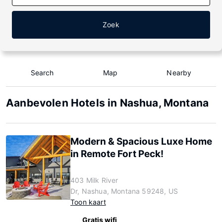
Zoek
Search
Map
Nearby
Aanbevolen Hotels in Nashua, Montana
Modern & Spacious Luxe Home
in Remote Fort Peck!
403 Milk River
Dr, Nashua, Montana 59248, US
Toon kaart
Gratis wifi