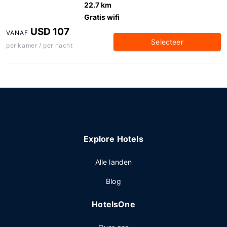
22.7 km
Gratis wifi
USD 107
VANAF
Selecteer
per kamer / per nacht
Explore Hotels
Alle landen
Blog
HotelsOne