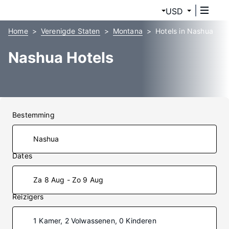
USD
Home
Verenigde Staten
Montana
Hotels in Nashua
Nashua Hotels
Bestemming
Dates
Za 8 Aug - Zo 9 Aug
Reizigers
1 Kamer, 2 Volwassenen, 0 Kinderen