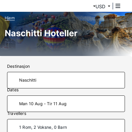
USD
Hjem
Naschitti Hoteller
Destinasjon
Dates
Man 10 Aug - Tir 11 Aug
Travellers
1 Rom, 2 Voksne, 0 Barn