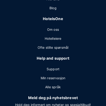
Blog
HotelsOne
Om oss
Hotelleiere
Ofte stilte spørsmål
Help and support
Support
Min reservasjon
Alle språk
Meld deg på nyhetsbrevet
Hold deg informert om nyheter og spesialtilbud!