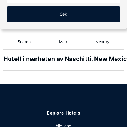
Søk
Search
Map
Nearby
Hotell i nærheten av Naschitti, New Mexi
Explore Hotels
Alle land