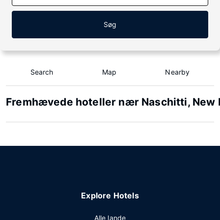
Søg
Search
Map
Nearby
Fremhævede hoteller nær Naschitti, New
Explore Hotels
Alle lande