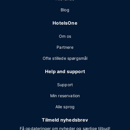
Blog
HotelsOne
Om os
Partnere
Ofte stillede spørgsmål
Help and support
Support
Min reservation
Alle sprog
Tilmeld nyhedsbrev
Få opdateringer om nyheder og særlige tilbud!