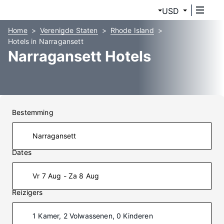
USD
Home
Verenigde Staten
Rhode Island
Hotels in Narragansett
Narragansett Hotels
Bestemming
Dates
Vr 7 Aug - Za 8 Aug
Reizigers
1 Kamer, 2 Volwassenen, 0 Kinderen